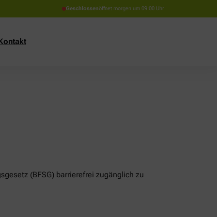
Geschlossen
öffnet morgen um 09:00 Uhr
Kontakt
sgesetz (BFSG) barrierefrei zugänglich zu