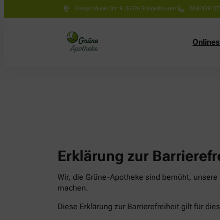
Sangerhäuser Str. 9
,
06526
Sangerhausen
0346459107
Online
Erklärung zur Barrierefr
Wir, die Grüne-Apotheke sind bemüht, unsere D
machen.
Diese Erklärung zur Barrierefreiheit gilt für di