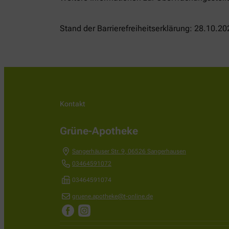
Stand der Barrierefreiheitserklärung: 28.10.20
Kontakt
Grüne-Apotheke
Sangerhäuser Str. 9
,
06526
Sangerhausen
03464591072
03464591074
gruene.apotheke@t-online.de